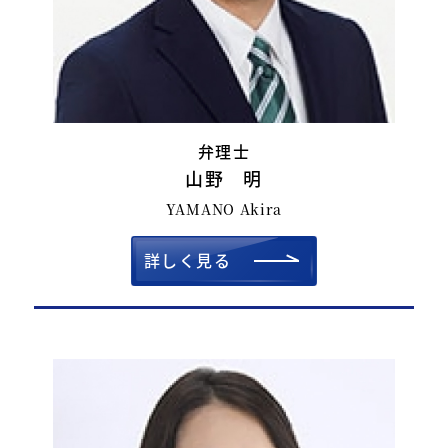
弁理士
山野 明
YAMANO Akira
詳しく見る