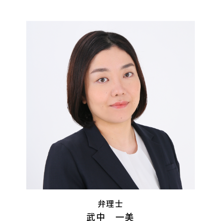
弁理士
武中 一美