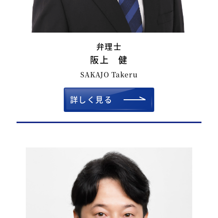
弁理士
阪上 健
SAKAJO Takeru
詳しく見る