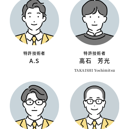
特許技術者
特許技術者
A.S
高石 芳光
TAKAISHI Yoshimitsu