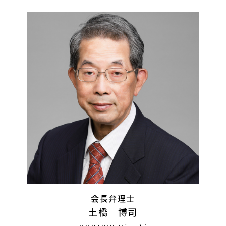
会長弁理士
土橋 博司