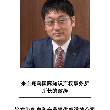
营业时间9:00-18:00（星期一～星期五）
*星期六、日、节假日公休
咨询表单
来自翔鸟国际知识产权事务所
所长的致辞
旨在为客户和会员提供舒适的公司