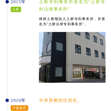
2015年
土桥专利事务所更名为“土桥专
利法律事务所”
土桥
律师土桥顺加入土桥专利事务所，并更
名为“土桥法律专利事务所”。
2016年
今井英树担任所长。
伊藤藤田